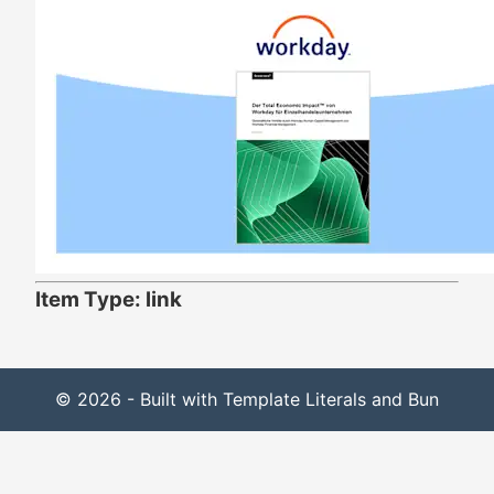
Item Type: link
© 2026 - Built with Template Literals and Bun