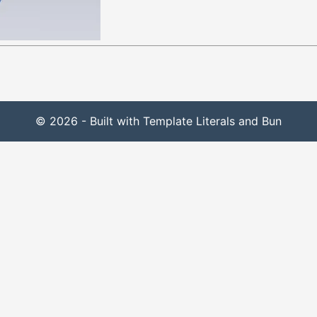
© 2026 - Built with Template Literals and Bun