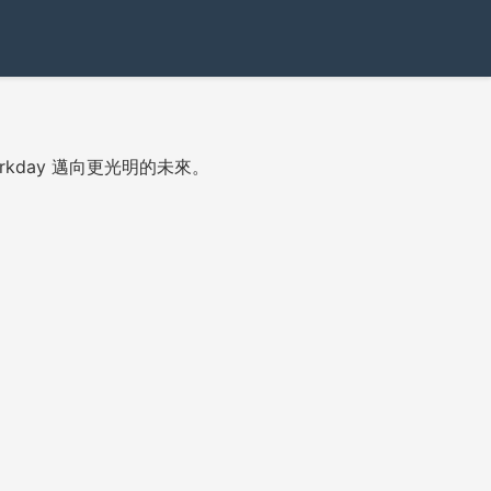
orkday 邁向更光明的未來。