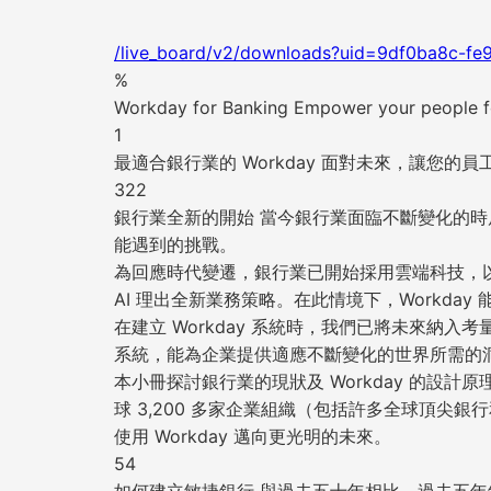
/live_board/v2/downloads?uid=9df0ba8c-fe
%
Workday for Banking Empower your people f
1
最適合銀行業的 Workday 面對未來，讓您的
322
銀行業全新的開始 當今銀行業面臨不斷變化的
能遇到的挑戰。
為回應時代變遷，銀行業已開始採用雲端科技，
AI 理出全新業務策略。在此情境下，Workday
在建立 Workday 系統時，我們已將未來納入
系統，能為企業提供適應不斷變化的世界所需的
本小冊探討銀行業的現狀及 Workday 的設計
球 3,200 多家企業組織（包括許多全球頂尖銀
使用 Workday 邁向更光明的未來。
54