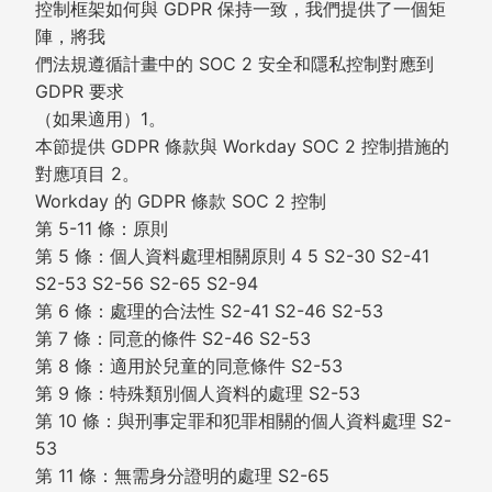
控制框架如何與 GDPR 保持一致，我們提供了一個矩
陣，將我
們法規遵循計畫中的 SOC 2 安全和隱私控制對應到
GDPR 要求
（如果適用）1。
本節提供 GDPR 條款與 Workday SOC 2 控制措施的
對應項目 2。
Workday 的 GDPR 條款 SOC 2 控制
第 5-11 條：原則
第 5 條：個人資料處理相關原則 4 5 S2-30 S2-41
S2-53 S2-56 S2-65 S2-94
第 6 條：處理的合法性 S2-41 S2-46 S2-53
第 7 條：同意的條件 S2-46 S2-53
第 8 條：適用於兒童的同意條件 S2-53
第 9 條：特殊類別個人資料的處理 S2-53
第 10 條：與刑事定罪和犯罪相關的個人資料處理 S2-
53
第 11 條：無需身分證明的處理 S2-65