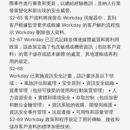
際事件進行審查和更新，以總結經驗教訓，並納入行業
發展變化和新出現的安全威脅。
S2-65 客戶資料將保留在 Workday 伺服器中，直到
客戶根據監管要求或根據 Workday 的客戶解約流程指
示 Workday 刪除個人資料。
S2-67 Workday 已正式記錄並傳達媒體處置和再利用
政策，該政策定義了包含敏感或機密資訊（包括客戶資
料）的電子儲存或紙本媒體 的處置、異地運輸或再利
用的規定。
S2-68
Workday 已實施資訊安全計畫，該計畫涉及以下領
域： • 風險評估和處理 • 安全原則 • 資訊安全組織 •
資產管理（包括可接受的使用和行動裝置管理） • 人
力資源安全 • 實體和環境安全 • 存取控制（包括加密
和數位金鑰管理） • 資訊系統的收購、開發與維護 •
資訊安全事件管理 • 法規遵循 • 可用性和容量管理
S2-69 Workday 政策和程序規定了用於傳輸、接收和
儲存客戶資料的標準加密技術。