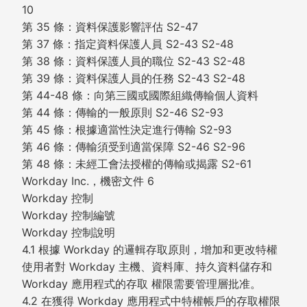
10
第 35 條：資料保護影響評估 S2-47
第 37 條：指定資料保護人員 S2-43 S2-48
第 38 條：資料保護人員的職位 S2-43 S2-48
第 39 條：資料保護人員的任務 S2-43 S2-48
第 44-48 條：向第三國或國際組織傳輸個人資料
第 44 條：傳輸的一般原則 S2-46 S2-93
第 45 條：根據適當性決定進行傳輸 S2-93
第 46 條：傳輸須受到適當保障 S2-46 S2-96
第 48 條：未經工會法授權的傳輸或揭露 S2-61
Workday Inc.，機密文件 6
Workday 控制
Workday 控制編號
Workday 控制說明
4.1 根據 Workday 的邏輯存取原則，增加和更改特權
使用者對 Workday 主機、資料庫、持久資料儲存和
Workday 應用程式的存取 權限需要管理層批准。
4.2 在獲得 Workday 應用程式中特權帳戶的存取權限