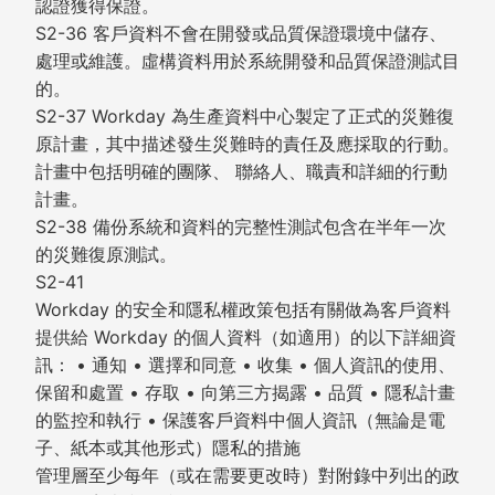
認證獲得保證。
S2-36 客戶資料不會在開發或品質保證環境中儲存、
處理或維護。虛構資料用於系統開發和品質保證測試目
的。
S2-37 Workday 為生產資料中心製定了正式的災難復
原計畫，其中描述發生災難時的責任及應採取的行動。
計畫中包括明確的團隊、 聯絡人、職責和詳細的行動
計畫。
S2-38 備份系統和資料的完整性測試包含在半年一次
的災難復原測試。
S2-41
Workday 的安全和隱私權政策包括有關做為客戶資料
提供給 Workday 的個人資料（如適用）的以下詳細資
訊： • 通知 • 選擇和同意 • 收集 • 個人資訊的使用、
保留和處置 • 存取 • 向第三方揭露 • 品質 • 隱私計畫
的監控和執行 • 保護客戶資料中個人資訊（無論是電
子、紙本或其他形式）隱私的措施
管理層至少每年（或在需要更改時）對附錄中列出的政