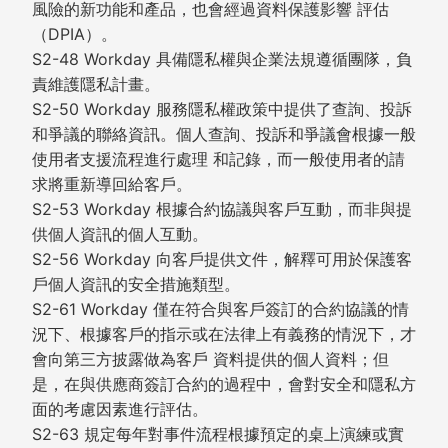
風險的新功能和產品，也會經過資料保護影響 評估
（DPIA）。
S2-48 Workday 具備隱私權與企業法規遵循團隊，負
責維護隱私計畫。
S2-50 Workday 服務隱私權政策中提供了查詢、投訴
和爭議的聯絡資訊。個人查詢、投訴和爭議會根據一般
使用者支援流程進行處理 和記錄，而一般使用者的請
求將重新導回給客戶。
S2-53 Workday 根據合約協議與客戶互動，而非與提
供個人資訊的個人互動。
S2-56 Workday 向客戶提供文件，解釋可用於保護客
戶個人資訊的安全措施類型。
S2-61 Workday 僅在符合與客戶簽訂的合約協議的情
況下、根據客戶的指示或在法律上有義務的情況下，才
會向第三方披露做為客戶 資料提供的個人資料；但
是，在與供應商簽訂合約的過程中，會對安全和隱私方
面的考慮因素進行評估。
S2-63 規定每年對事件流程根據預定的桌上演練或實