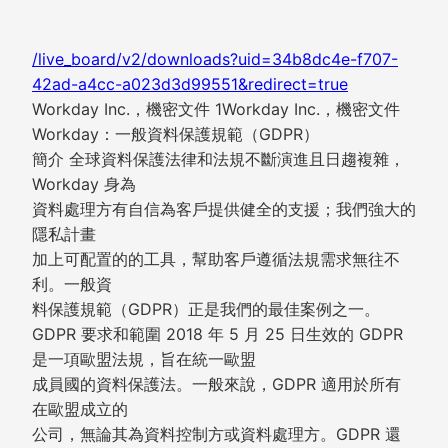
/live_board/v2/downloads?uid=34b8dc4e-f707-
42ad-a4cc-a023d3d99551&redirect=true
Workday Inc.，機密文件 1Workday Inc.，機密文件
Workday：一般資料保護規範（GDPR）
簡介 全球資料保護法律和法規不斷演進且日趨複雜，
Workday 身為
資料處理方有自信為客戶提供健全的支援；我們強大的
隱私計畫
加上可配置的的工具，幫助客戶遵循法規需求無往不
利。一般資
料保護規範（GDPR）正是我們的最佳案例之一。
GDPR 要求和範圍 2018 年 5 月 25 日生效的 GDPR
是一項歐盟法規，旨在統一歐盟
成員國的資料保護法。一般來說，GDPR 適用於所有
在歐盟成立的
公司，無論其為資料控制方或資料處理方。GDPR 還