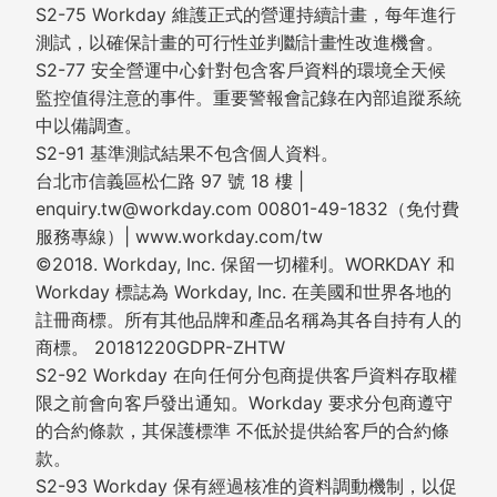
S2-75 Workday 維護正式的營運持續計畫，每年進行
測試，以確保計畫的可行性並判斷計畫性改進機會。
S2-77 安全營運中心針對包含客戶資料的環境全天候
監控值得注意的事件。重要警報會記錄在內部追蹤系統
中以備調查。
S2-91 基準測試結果不包含個人資料。
台北市信義區松仁路 97 號 18 樓 |
enquiry.tw@workday.com 00801-49-1832（免付費
服務專線）| www.workday.com/tw
©2018. Workday, Inc. 保留一切權利。WORKDAY 和
Workday 標誌為 Workday, Inc. 在美國和世界各地的
註冊商標。所有其他品牌和產品名稱為其各自持有人的
商標。 20181220GDPR-ZHTW
S2-92 Workday 在向任何分包商提供客戶資料存取權
限之前會向客戶發出通知。Workday 要求分包商遵守
的合約條款，其保護標準 不低於提供給客戶的合約條
款。
S2-93 Workday 保有經過核准的資料調動機制，以促