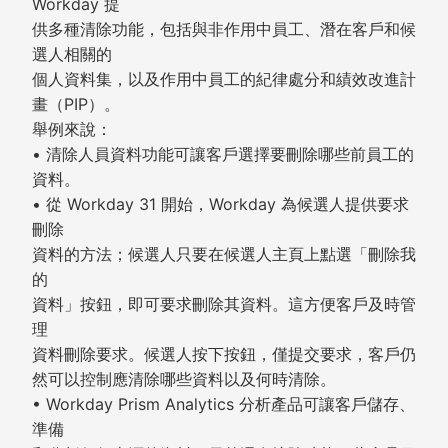
Workday 提
供多種清除功能，包括與非作用中員工、潛在客戶和候
選人相關的
個人資料集，以及作用中員工的紀律處分和績效改進計
畫（PIP）。
舉例來說：
• 清除人員資料功能可讓客戶選擇要刪除哪些前員工的
資料。
• 從 Workday 31 開始，Workday 為候選人提供要求
刪除
資料的方法；候選人只要在候選人主頁上點選「刪除我
的
資料」按鈕，即可要求刪除其資料。這方便客戶及時管
理
資料刪除要求。候選人按下按鈕，僅提交要求，客戶仍
然可以控制應清除哪些資料以及何時清除。
• Workday Prism Analytics 分析產品可讓客戶儲存、
準備