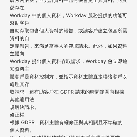
曆月內解決，並允許資料主體有機會更正其資料。對於
儲存在
Workday 中的個人資料，Workday 服務提供的功能可
幫助客戶
自助存取包含個人資料的報告，或讓客戶建立包含所需
資料的自
定義報告，來滿足當事人的存取請求。此外，如果資料
主體向
Workday 提出個人資料存取請求，Workday 會立即通
知資料主
體客戶是資料控制方，並指示資料主體直接聯絡客戶以
處理其存
取請求。這有助客戶在 GDPR 請求的時間範圍內根據
其他適用法
規解決請求。
修正權
根據 GDPR，資料主體有權修正與其相關且不準確的
個人資料。