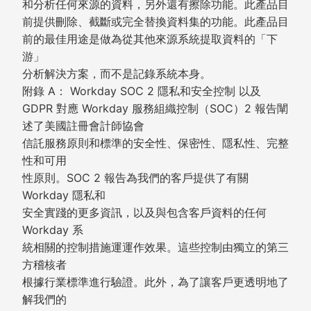
和分析任何來源的資料，另外還有擦除功能。此產品目
前提供刪除、截斷或完全替換資料集的功能。此產品目
前的最佳用途是做為從其他來源系統提取資料的「下
游」
分析解決方案，而不是記錄系統本身。
附錄 A： Workday SOC 2 隱私和安全控制 以及
GDPR 對應 Workday 服務組織控制（SOC）2 報告闡
述了美國註冊會計師協會
信託服務原則和標準的安全性、保密性、隱私性、完整
性和可用
性原則。SOC 2 報告為我們的客戶提供了有關
Workday 隱私和
安全實踐的更多資訊，以及與包含客戶資料的任何
Workday 系
統相關的控制措施運運作效果。這些控制由獨立的第三
方稽核者
根據行業標準進行驗證。此外，為了讓客戶更透明地了
解我們的