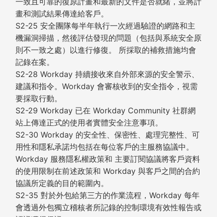
一致且可靠的復原計畫和最新的文件是否就緒，並將計
畫和測試結果傳達給客戶。
S2-25 安全團隊每半年執行一次經過驗證的網路和主
機漏洞掃描，然後評估發現的問題（包括與系統安全原
則不一致之處）以進行修復。 所採取的補救措施均會
記錄在案。
S2-28 Workday 持續接收來自外部來源的安全警示、
建議和指令。Workday 會審核收到的安全指令，視需
要採取行動。
S2-29 Workday 已在 Workday Community 社群網
站上傳達正式的使用者實體安全注意事項。
S2-30 Workday 的安全性、保密性、處理完整性、可
用性和隱私承諾均包括在每位客戶的主服務協議中。
Workday 服務隱私權政策和 主要訂閱協議將客戶資料
的使用限制在前述政策和 Workday 與客戶之間的合約
協議所定義的目的範圍內。
S2-35 對於外包給第三方的作業流程，Workday 每年
會透過外包獨立稽核者所記錄的控制環境有效性報告或