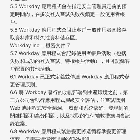
5.5 Workday 應用程式會在指定安全管理員定義的預
定時間內，在多次登入嘗試失敗後鎖定一般使用者帳
戶。
5.6 Workday 應用程式會阻止客戶一般使用者直接存
取資料庫和持久性資料儲存區。
Workday Inc.，機密文件 7
5.7 Workday 應用程式會記錄使用者帳戶活動（包括
失敗和成功的登入嘗試、特權帳戶活動），且可記錄客
戶配置的其他活動。
6.1 Workday 已正式定義並傳達 Workday 應用程式變
更管理原則。
6.6 將 Workday 發行的功能部署到生產環境之前，第
三方公司會執行應用程式層級安全評估，並嘗試識別
Web 應用程式安全漏洞、 威脅和系統缺陷。發現到的
關鍵問題和高分問題，以及採取的任何補救措施均會記
錄在案。
6.8 Workday 應用程式緊急變更將遵循標準變更管理
流程，但需要資深管理層的額外批准。