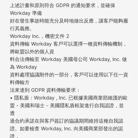
上述計畫和原則符合 GDPR 的通知要求，並確保
Workday 準備
好在發生事故時能充分及時地做出反應，讓客戶能夠履
行其義務。
Workday Inc.，機密文件 2
資料傳輸 Workday 客戶可以選擇一種資料傳輸機制，
將歐盟以外的個人資
料合法傳輸至 Workday 美國母公司 Workday, Inc. 做
為 Workday
資料處理協議附件的一部分，客戶可以使用以下任一資
料傳輸方
法來達到 GDPR 資料傳輸要求：
• 隱私盾：Workday , Inc. 已根據美國商業部維護的歐
盟 - 美國和瑞士 - 美國隱私盾框架進行自我認證，並
透
過合約承諾在與客戶簽訂的協議期間維持這種自我認
證。如要檢查 Workday, Inc. 向美國商業部發出的認
證，