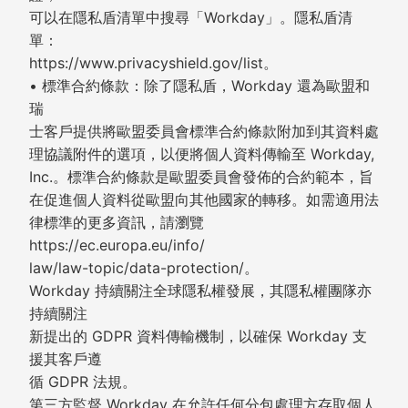
可以在隱私盾清單中搜尋「Workday」。隱私盾清
單：
https://www.privacyshield.gov/list。
• 標準合約條款：除了隱私盾，Workday 還為歐盟和
瑞
士客戶提供將歐盟委員會標準合約條款附加到其資料處
理協議附件的選項，以便將個人資料傳輸至 Workday,
Inc.。標準合約條款是歐盟委員會發佈的合約範本，旨
在促進個人資料從歐盟向其他國家的轉移。如需適用法
律標準的更多資訊，請瀏覽
https://ec.europa.eu/info/
law/law-topic/data-protection/。
Workday 持續關注全球隱私權發展，其隱私權團隊亦
持續關注
新提出的 GDPR 資料傳輸機制，以確保 Workday 支
援其客戶遵
循 GDPR 法規。
第三方監督 Workday 在允許任何分包處理方存取個人