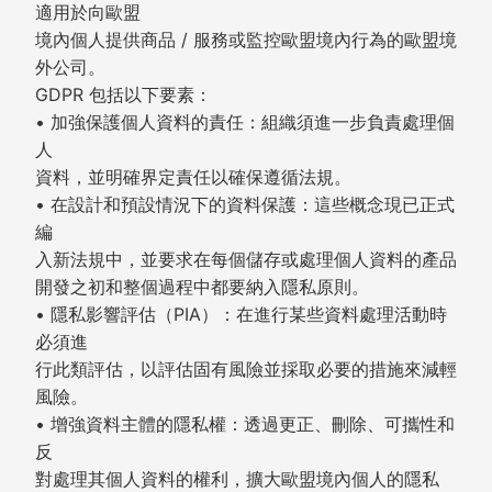
適用於向歐盟
境內個人提供商品 / 服務或監控歐盟境內行為的歐盟境
外公司。
GDPR 包括以下要素：
• 加強保護個人資料的責任：組織須進一步負責處理個
人
資料，並明確界定責任以確保遵循法規。
• 在設計和預設情況下的資料保護：這些概念現已正式
編
入新法規中，並要求在每個儲存或處理個人資料的產品
開發之初和整個過程中都要納入隱私原則。
• 隱私影響評估（PIA）：在進行某些資料處理活動時
必須進
行此類評估，以評估固有風險並採取必要的措施來減輕
風險。
• 增強資料主體的隱私權：透過更正、刪除、可攜性和
反
對處理其個人資料的權利，擴大歐盟境內個人的隱私