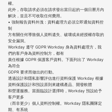
權。
此外，存取請求必須在請求發出當日起的一個日曆月內
解決，並且不可收取任何費用。
• 強制報告資料外洩：資料處理方必須立即通知資料控
制
方有關任何導致個人資料遺失、破壞或未經授權存取的
安全漏洞。
Workday 遵守 GDPR Workday 身為資料處理方，我
們的客戶身為資料控制方，都有
責任根據 GDPR 保護客戶資料。下面列出了 Workday
為符合
GDPR 要求而做出的行動。
透過設計和隱私影響評估進行資料保護 Workday 根據
資料保護設計和預設原則來建構產品、開發軟體
和營運服務。當面臨設計選擇時，Workday 預設給予
客戶更多
（而非更少）個人資料控制權。Workday 隱私團隊定
期、有系統