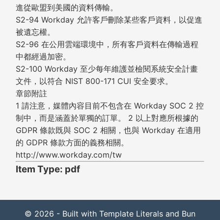
進從歐盟到美國的資料傳輸。
S2-94 Workday 允許客戶刪除某些客戶資料，以促進
被遺忘權。
S2-96 在公用雲端環境中，所有客戶資料在傳輸過程
中都經過加密。
S2-100 Workday 至少每年維護並檢閱系統安全計畫
文件，以符合 NIST 800-171 CUI 安全要求。
章節附註
1 請注意，媒體內容目前不包含在 Workday SOC 2 控
制中，而是涵蓋於單獨的訂單。 2 以上對應所根據的
GDPR 條款既與 SOC 2 相關，也與 Workday 在適用
的 GDPR 條款方面的義務相關。
http://www.workday.com/tw
Item Type: pdf
© 2026 - Built with Template Literals and Bun