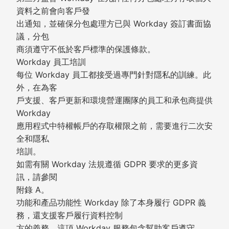
資料之前會向客戶發
出通知，並確保分包處理方已與 Workday 簽訂書面協
議，分包
商須遵守不低於客戶標準的保護條款。
Workday 員工培訓
每位 Workday 員工都接受過專門針對隱私的訓練。此
外，在為客
戶支援、客戶更新和環境營運團隊的員工和承包商提供
Workday
應用程式中特權帳戶的存取權限之前，需要進行二次安
全和隱私
培訓。
如需有關 Workday 法規遵循 GDPR 要求的更多資
訊，請參閱
附錄 A。
功能和產品功能性 Workday 除了本身履行 GDPR 義
務，還支援客戶履行資料控制
方的義務。這項 Workday 服務包含幫助客戶遵守