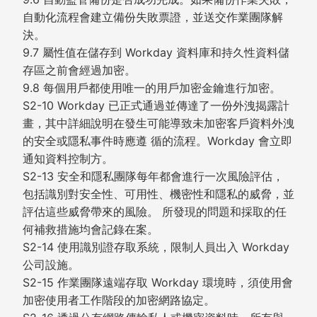
自動化流程會建立備份失敗票證，並送交作業團隊解
決。
9.7 屬性值在儲存到 Workday 資料庫和持久性資料儲
存區之前會經過加密。
9.8 每個用戶都使用唯一的用戶加密金鑰進行加密。
S2-10 Workday 已正式通過並傳達了一份外洩揭露計
畫，其中詳細說明在發生可能導致未加密客戶資料外洩
的安全或隱私事件時應遵 循的流程。Workday 會立即
通知資料控制方。
S2-13 安全和隱私團隊每年都會進行一次風險評估，
包括識別對安全性、可用性、機密性和隱私的威脅，並
評估這些威脅帶來的風險。 所發現的問題和採取的任
何補救措施均會記錄在案。
S2-14 使用識別證存取系統，限制人員出入 Workday
公司設施。
S2-15 作業團隊遠端存取 Workday 環境時，須使用會
加密使用者工作階段的加密網路協定。