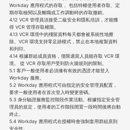
Workday 應用程式的存取， 包括特權使用者存取、定
期存取檢閱以及離職或工作調動時的存取撤銷。
4.12 VCR 管理員須接受二級安全和隱私培訓，才能獲
得 VCR 管理存取權限。
4.13 VCR 環境中的殘留資料每天都會被系統性地擦
除。VCR 環境支持零足跡模式，禁止在本地複製資料
和列印。
4.14 根據群組成員資格，僅限適當人員能存取 VCR 環
境。 從 VCR 存取用戶受到防火牆規則的限制。
5.1 客戶一般使用者必須擁有有效的憑證才能登入
Workday 服務。
5.2 Workday 應用程式可由指定的安全管理員配置，
要求一般使用者在首次登入時變更密碼。
5.3 身分驗證服務監控階段作業活動。根據指定安全管
理員的規定，使用者的工作階段閒置一段時間後將自動
終止。
5.4 Workday 應用程式在授權時會強制套用群組原則
安全性。