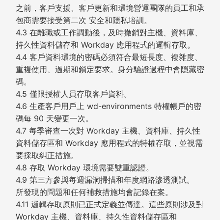
之前，客戶支援、客戶更新和環境營運團隊的員工和承
包商需要接受第二次 安全和隱私培訓。
4.3 在離職或工作調動後，及時撤銷對主機、資料庫、
持久性資料儲存和 Workday 應用程式的邏輯存取。
4.4 客戶資料環境的密碼必須符合最短長度、複雜度、
重複使用、過期和鎖定要求。身分驗證過程中會隱藏密
碼。
4.5 僅限授權人員存取客戶資料。
4.6 生產客戶用戶上 wd-environments 特權帳戶的密
碼每 90 天變更一次。
4.7 每季審查一次對 Workday 主機、資料庫、持久性
資料儲存區和 Workday 應用程式的特權存取，並視需
要採取糾正措施。
4.8 存取 Workday 環境需要雙重認證。
4.9 第三方參與每週漏洞掃描和年度網路滲透測試。
所發現的問題和任何補救措施均會記錄在案。
4.11 邏輯存取原則已正式定義並傳達。這些原則涉及對
Workday 主機、資料庫、持久性資料儲存區和