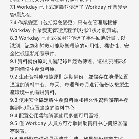
7.1 Workday 已正式定義並傳達了 Workday 作業變更
管理流程。
7.4 作業變更（包括緊急變更）只有在管理層根據
Workday 作業變更管理流程予以批准後才能實施。
8.3 Workday 已正式採用並傳達了事件回應計畫，以
識別、記錄和補救可能影響環境的可用性、機密性、安
全性或隱私相關事件。
9.1 資料備份原則具備記錄且經過傳達。這些原則要求
定期備份生產資料庫。
9.2 生產資料庫根據原則定期備份，並儲存在地理位置
遙遠的資料中心。每天、每週和每月進行備份以複製生
產環境中的關鍵資料。
9.3 使用安全協定將生產資料庫和持久性資料儲存區複
製到地理位置遙遠的資料中心。
9.4 配置公用雲端資源使用多個可用區域。
9.5 僅 Workday 人員方可存取輔助資料中心伺服器儲
存裝置。
9.6 自動監管備份是否成功完成。如果備份作業失敗，