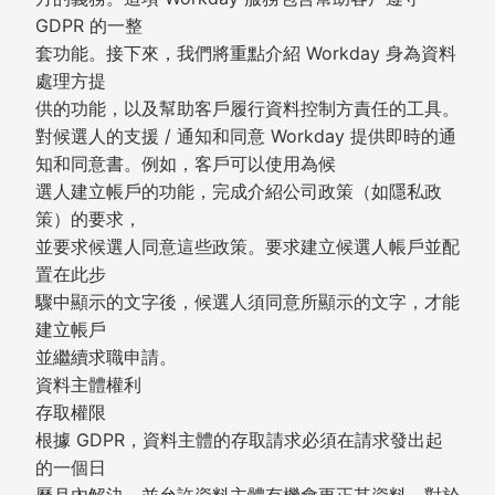
GDPR 的一整
套功能。接下來，我們將重點介紹 Workday 身為資料
處理方提
供的功能，以及幫助客戶履行資料控制方責任的工具。
對候選人的支援 / 通知和同意 Workday 提供即時的通
知和同意書。例如，客戶可以使用為候
選人建立帳戶的功能，完成介紹公司政策（如隱私政
策）的要求，
並要求候選人同意這些政策。要求建立候選人帳戶並配
置在此步
驟中顯示的文字後，候選人須同意所顯示的文字，才能
建立帳戶
並繼續求職申請。
資料主體權利
存取權限
根據 GDPR，資料主體的存取請求必須在請求發出起
的一個日