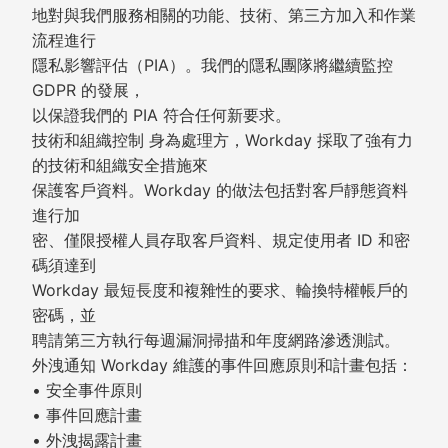
地對與我們服務相關的功能、技術、第三方加入和作業
流程進行
隱私影響評估（PIA）。我們的隱私團隊將繼續監控
GDPR 的發展，
以保證我們的 PIA 符合任何新要求。
技術和組織控制 身為處理方，Workday 採取了強有力
的技術和組織安全措施來
保護客戶資料。Workday 的做法包括對客戶靜態資料
進行加
密、僅限授權人員存取客戶資料、規定使用者 ID 和密
碼須達到
Workday 最短長度和複雜性的要求、輪換特權帳戶的
密碼，並
聘請第三方執行每週漏洞掃描和年度網路滲透測試。
外洩通知 Workday 維護的事件回應原則和計畫包括：
• 安全事件原則
• 事件回應計畫
• 外洩揭露計畫